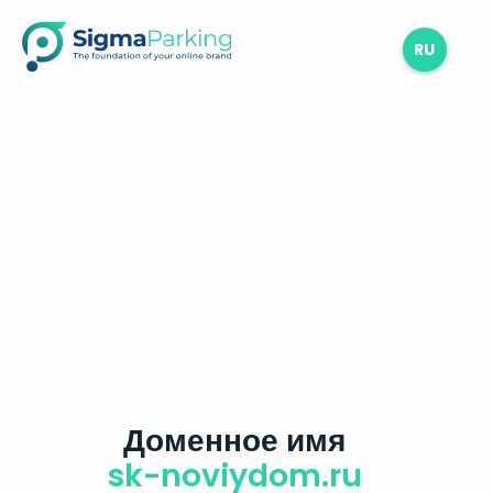
RU
Доменное имя
sk-noviydom.ru